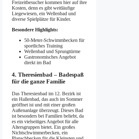
Freizeitbesucher kommen hier auf ihre
Kosten, denn es gibt weitläufige
Liegewiesen, ein Wellenbad und
diverse Spielplätze für Kinder.
Besondere Highlights:
50-Meter-Schwimmbecken für
sportliches Training
Wellenbad und Sprungtürme
Gastronomisches Angebot
direkt im Bad
4. Theresienbad – Badespaß
für die ganze Familie
Das Theresienbad im 12. Bezirk ist
ein Hallenbad, das auch im Sommer
geöffnet ist und mit einer großen
Außenanlage überzeugt. Dieses Bad
ist besonders bei Familien beliebt, da
es ein vielseitiges Angebot für alle
Altersgruppen bietet. Ein großes
Nichtschwimmerbecken, ein
Planschbecken für die Kleinsten und