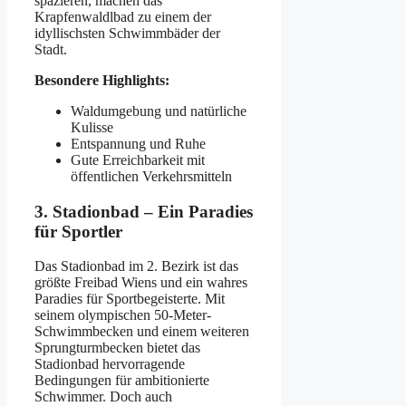
spazieren, machen das
Krapfenwaldlbad zu einem der
idyllischsten Schwimmbäder der
Stadt.
Besondere Highlights:
Waldumgebung und natürliche
Kulisse
Entspannung und Ruhe
Gute Erreichbarkeit mit
öffentlichen Verkehrsmitteln
3. Stadionbad – Ein Paradies
für Sportler
Das Stadionbad im 2. Bezirk ist das
größte Freibad Wiens und ein wahres
Paradies für Sportbegeisterte. Mit
seinem olympischen 50-Meter-
Schwimmbecken und einem weiteren
Sprungturmbecken bietet das
Stadionbad hervorragende
Bedingungen für ambitionierte
Schwimmer. Doch auch