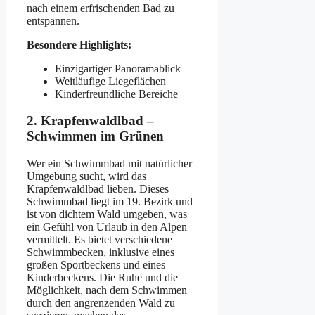
nach einem erfrischenden Bad zu
entspannen.
Besondere Highlights:
Einzigartiger Panoramablick
Weitläufige Liegeflächen
Kinderfreundliche Bereiche
2. Krapfenwaldlbad –
Schwimmen im Grünen
Wer ein Schwimmbad mit natürlicher
Umgebung sucht, wird das
Krapfenwaldlbad lieben. Dieses
Schwimmbad liegt im 19. Bezirk und
ist von dichtem Wald umgeben, was
ein Gefühl von Urlaub in den Alpen
vermittelt. Es bietet verschiedene
Schwimmbecken, inklusive eines
großen Sportbeckens und eines
Kinderbeckens. Die Ruhe und die
Möglichkeit, nach dem Schwimmen
durch den angrenzenden Wald zu